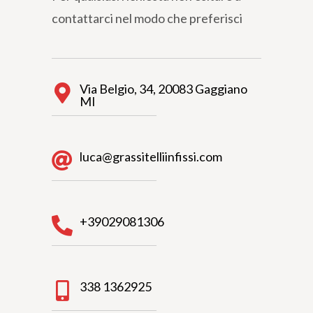
contattarci nel modo che preferisci
Via Belgio, 34, 20083 Gaggiano
MI
luca@grassitelliinfissi.com
+39029081306
338 1362925