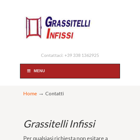
Contattaci: +39 338 1362925
MENU
→
Home
Contatti
Grassitelli Infissi
Per qualsiasi richiesta non esitare a