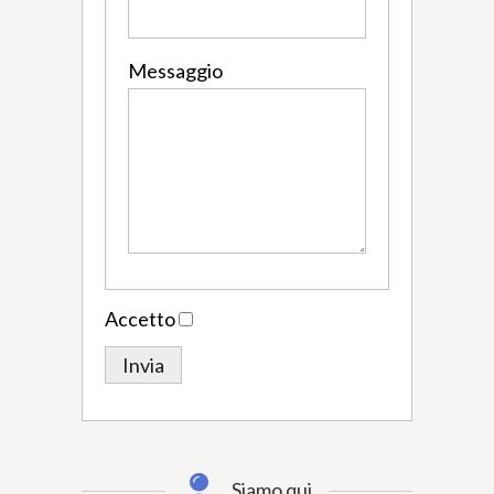
Messaggio
Accetto
Siamo qui