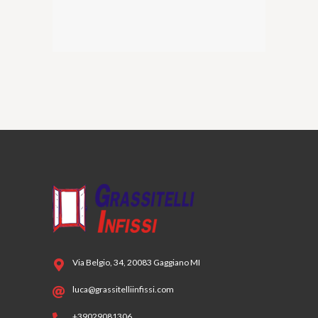
Via Belgio, 34, 20083 Gaggiano MI
luca@grassitelliinfissi.com
+39029081306