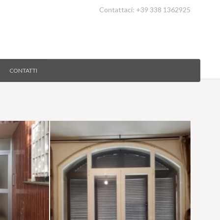
Contattaci: +39 338 1362925
CONTATTI