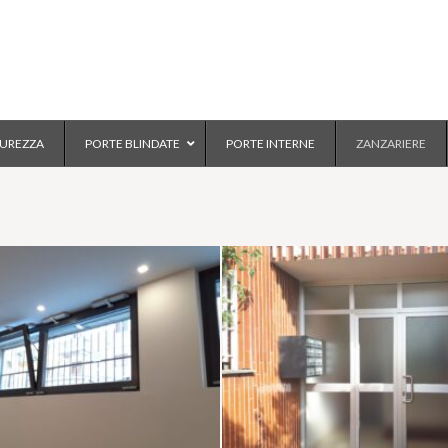
CUREZZA
PORTE BLINDATE
PORTE INTERNE
ZANZARIERE