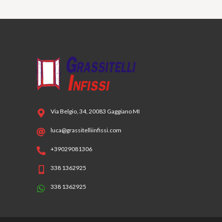
Via Belgio, 34, 20083 Gaggiano MI
luca@grassitelliinfissi.com
+39029081306
338 1362925
338 1362925