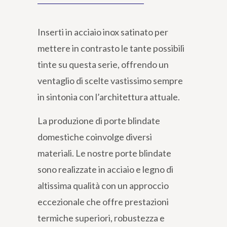
Inserti in acciaio inox satinato per
mettere in contrasto le tante possibili
tinte su questa serie, offrendo un
ventaglio di scelte vastissimo sempre
in sintonia con l’architettura attuale.
La produzione di porte blindate
domestiche coinvolge diversi
materiali. Le nostre porte blindate
sono realizzate in acciaio e legno di
altissima qualità con un approccio
eccezionale che offre prestazioni
termiche superiori, robustezza e