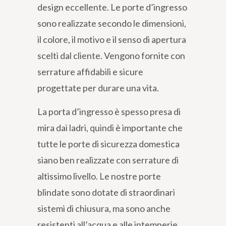
design eccellente. Le porte d’ingresso
sono realizzate secondo le dimensioni,
il colore, il motivo e il senso di apertura
scelti dal cliente. Vengono fornite con
serrature affidabili e sicure
progettate per durare una vita.
La porta d’ingresso è spesso presa di
mira dai ladri, quindi è importante che
tutte le porte di sicurezza domestica
siano ben realizzate con serrature di
altissimo livello. Le nostre porte
blindate sono dotate di straordinari
sistemi di chiusura, ma sono anche
resistenti all’acqua e alle intemperie,