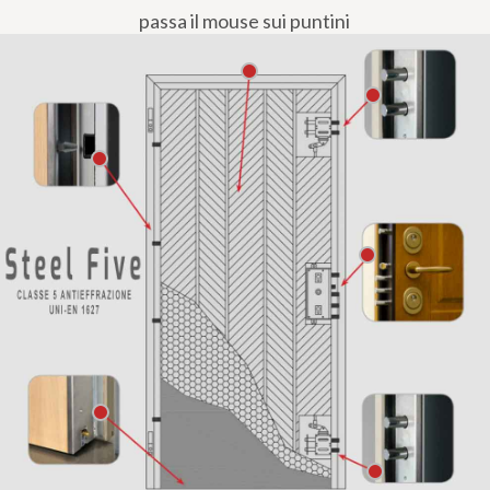
passa il mouse sui puntini