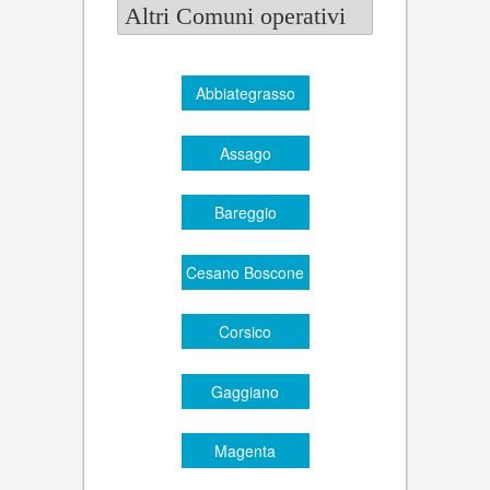
Altri Comuni operativi
Abbiategrasso
Assago
Bareggio
Cesano Boscone
Corsico
Gaggiano
Magenta