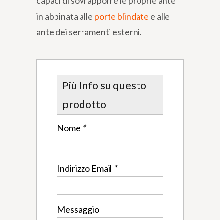
capaci di sovrapporre le proprie ante
in abbinata alle
porte blindate
e alle
ante dei serramenti esterni.
Più Info su questo
prodotto
Nome
*
Indirizzo Email
*
Messaggio