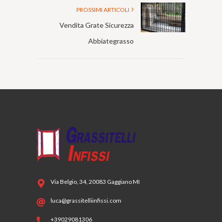
PROSSIMI ARTICOLI
Vendita Grate Sicurezza
Abbiategrasso
Via Belgio, 34, 20083 Gaggiano MI
luca@grassitelliinfissi.com
+39029081306