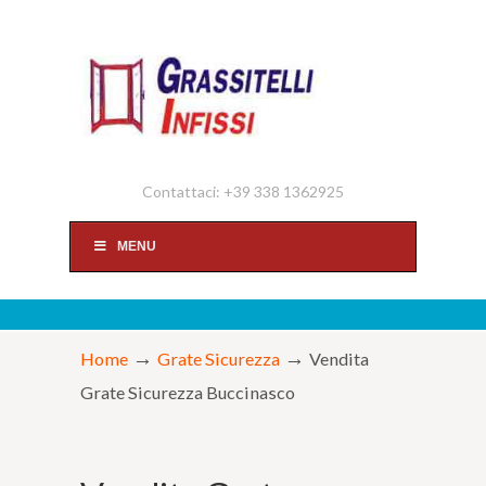
Contattaci: +39 338 1362925
MENU
→
→
Home
Grate Sicurezza
Vendita
Grate Sicurezza Buccinasco