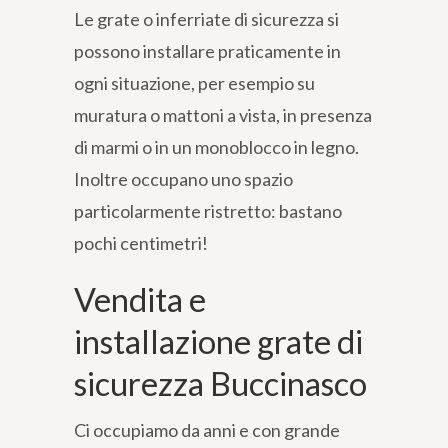
Le grate o inferriate di sicurezza si
possono installare praticamente in
ogni situazione, per esempio su
muratura o mattoni a vista, in presenza
di marmi o in un monoblocco in legno.
Inoltre occupano uno spazio
particolarmente ristretto: bastano
pochi centimetri!
Vendita e
installazione grate di
sicurezza Buccinasco
Ci occupiamo da anni e con grande