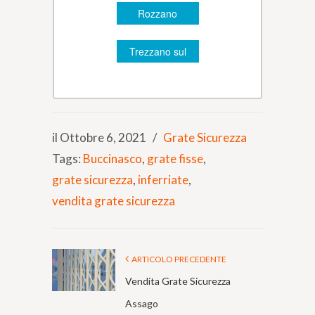
Rozzano
Trezzano sul
Naviglio
il Ottobre 6, 2021
/
Grate Sicurezza
Tags:
Buccinasco
,
grate fisse
,
grate sicurezza
,
inferriate
,
vendita grate sicurezza
ARTICOLO PRECEDENTE
Vendita Grate Sicurezza
Assago