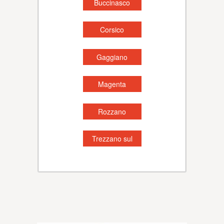
Buccinasco
Corsico
Gaggiano
Magenta
Rozzano
Trezzano sul
Naviglio