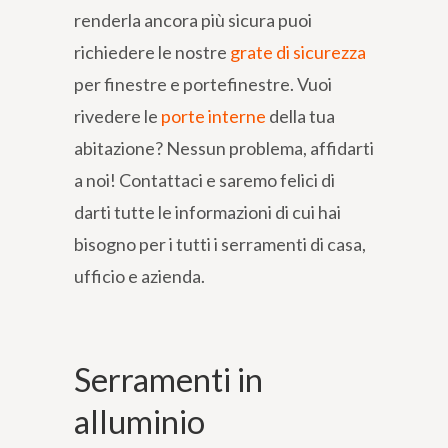
renderla ancora più sicura puoi
richiedere le nostre
grate di sicurezza
per finestre e portefinestre. Vuoi
rivedere le
porte interne
della tua
abitazione? Nessun problema, affidarti
a noi! Contattaci e saremo felici di
darti tutte le informazioni di cui hai
bisogno per i tutti i serramenti di casa,
ufficio e azienda.
Serramenti in
alluminio