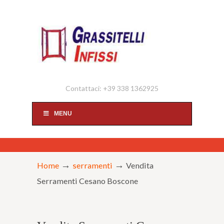
Contattaci: +39 338 1362925
MENU
→
→
Home
serramenti
Vendita
Serramenti Cesano Boscone