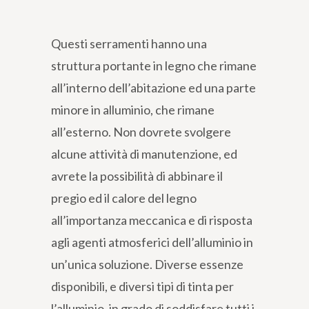
Questi serramenti hanno una
struttura portante in legno che rimane
all’interno dell’abitazione ed una parte
minore in alluminio, che rimane
all’esterno. Non dovrete svolgere
alcune attività di manutenzione, ed
avrete la possibilità di abbinare il
pregio ed il calore del legno
all’importanza meccanica e di risposta
agli agenti atmosferici dell’alluminio in
un’unica soluzione. Diverse essenze
disponibili, e diversi tipi di tinta per
l’alluminio, in grado di soddisfare tutti i