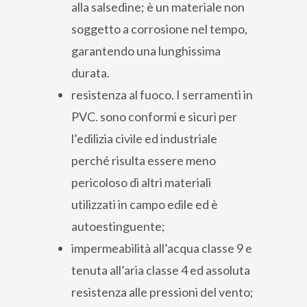
alla salsedine; è un materiale non
soggetto a corrosione nel tempo,
garantendo una lunghissima
durata.
resistenza al fuoco. I serramenti in
PVC. sono conformi e sicuri per
l’edilizia civile ed industriale
perché risulta essere meno
pericoloso di altri materiali
utilizzati in campo edile ed è
autoestinguente;
impermeabilità all’acqua classe 9 e
tenuta all’aria classe 4 ed assoluta
resistenza alle pressioni del vento;