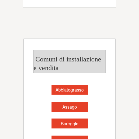
Comuni di installazione
e vendita
Abbiategrasso
Assago
Bareggio