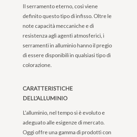
Il serramento eterno, così viene
definito questo tipo di infisso. Oltre le
note capacità meccaniche e di
resistenza agli agenti atmosferici, i
serramenti in alluminio hanno il pregio
di essere disponibili in qualsiasi tipo di
colorazione.
CARATTERISTICHE
DELL’ALLUMINIO
L’alluminio, nel tempo si è evoluto e
adeguato alle esigenze di mercato.
Oggi offre una gamma di prodotti con