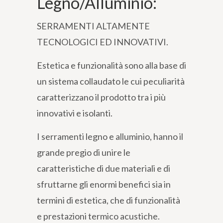
Legno/Alluminio:
SERRAMENTI ALTAMENTE
TECNOLOGICI ED INNOVATIVI.
Estetica e funzionalità sono alla base di
un sistema collaudato le cui peculiarità
caratterizzano il prodotto tra i più
innovativi e isolanti.
I serramenti legno e alluminio, hanno il
grande pregio di unire le
caratteristiche di due materiali e di
sfruttarne gli enormi benefici sia in
termini di estetica, che di funzionalità
e prestazioni termico acustiche.