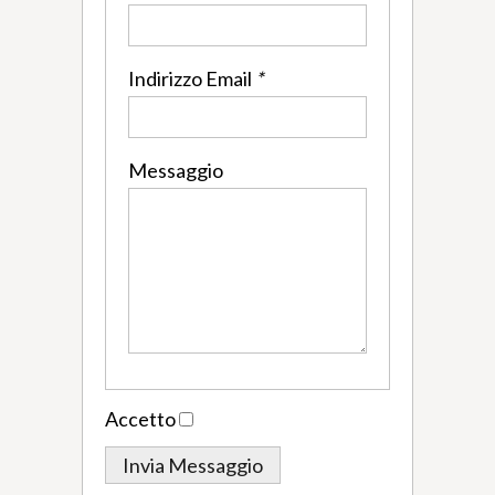
Indirizzo Email
*
Messaggio
Accetto