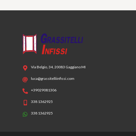
Via Belgio, 34, 20083 Gaggiano MI
luca@grassitelliinfissi.com
+39029081306
338 1362925
338 1362925