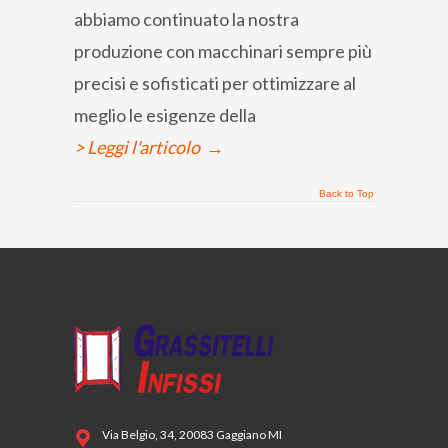
abbiamo continuato la nostra
produzione con macchinari sempre più
precisi e sofisticati per ottimizzare al
meglio le esigenze della
> Leggi l'articolo
→
Back to Top
Via Belgio, 34, 20083 Gaggiano MI