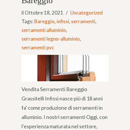
Bareggio
il Ottobre 18, 2021
/
Uncategorized
Tags:
Bareggio
,
infissi
,
serramenti
,
serramenti alluminio
,
serramenti legno-alluminio
,
serramenti pvc
Vendita Serramenti Bareggio
Grassitelli Infissi nasce più di 18 anni
fa' come produzione di serramenti in
alluminio. I nostri serramenti Oggi, con
l’esperienza maturata nel settore,