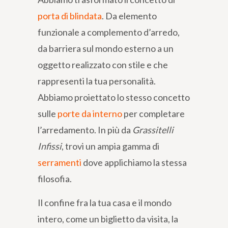
porta di blindata
. Da elemento
funzionale a complemento d’arredo,
da barriera sul mondo esterno a un
oggetto realizzato con stile e che
rappresenti la tua personalità.
Abbiamo proiettato lo stesso concetto
sulle
porte da interno
per completare
l’arredamento. In più da
Grassitelli
Infissi
, trovi un ampia gamma di
serramenti
dove applichiamo la stessa
filosofia.
Il confine fra la tua casa e il mondo
intero, come un biglietto da visita, la