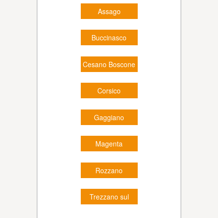
Assago
Buccinasco
Cesano Boscone
Corsico
Gaggiano
Magenta
Rozzano
Trezzano sul
Naviglio