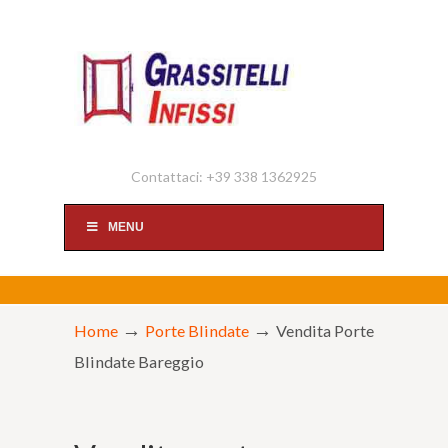
Contattaci: +39 338 1362925
MENU
→
→
Home
Porte Blindate
Vendita Porte
Blindate Bareggio