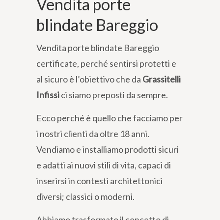
Vendita porte
blindate Bareggio
Vendita porte blindate Bareggio
certificate, perché sentirsi protetti e
al sicuro è l’obiettivo che da
Grassitelli
Infissi
ci siamo preposti da sempre.
Ecco perché è quello che facciamo per
i nostri clienti da oltre 18 anni.
Vendiamo e installiamo prodotti sicuri
e adatti ai nuovi stili di vita, capaci di
inserirsi in contesti architettonici
diversi; classici o moderni.
Abbiamo trasformato il concetto di