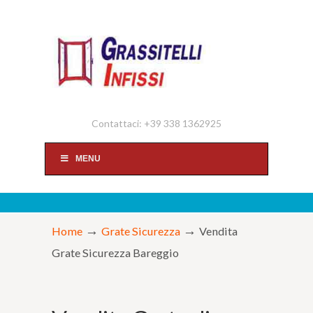
Contattaci: +39 338 1362925
MENU
→
→
Home
Grate Sicurezza
Vendita
Grate Sicurezza Bareggio