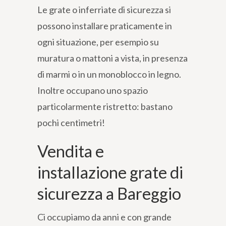
Le grate o inferriate di sicurezza si
possono installare praticamente in
ogni situazione, per esempio su
muratura o mattoni a vista, in presenza
di marmi o in un monoblocco in legno.
Inoltre occupano uno spazio
particolarmente ristretto: bastano
pochi centimetri!
Vendita e
installazione grate di
sicurezza a Bareggio
Ci occupiamo da anni e con grande