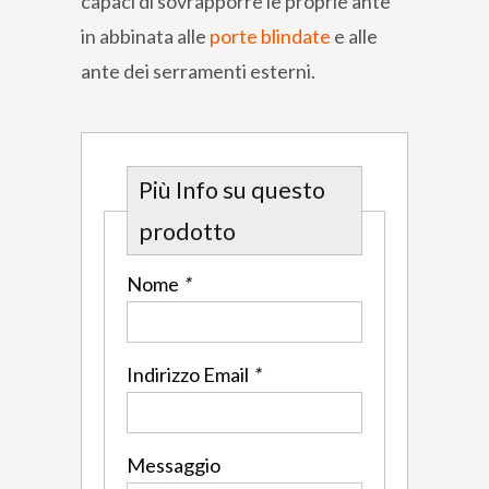
capaci di sovrapporre le proprie ante
in abbinata alle
porte blindate
e alle
ante dei serramenti esterni.
Più Info su questo
prodotto
Nome
*
Indirizzo Email
*
Messaggio