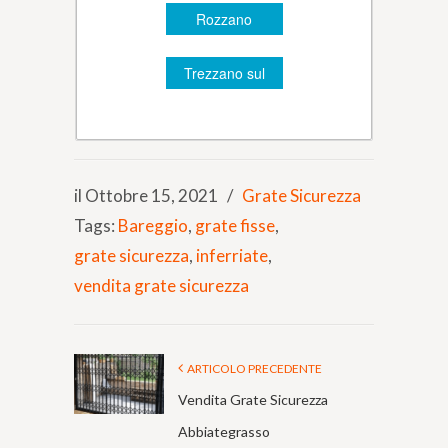
Rozzano
Trezzano sul
Naviglio
il Ottobre 15, 2021
/
Grate Sicurezza
Tags:
Bareggio
,
grate fisse
,
grate sicurezza
,
inferriate
,
vendita grate sicurezza
ARTICOLO PRECEDENTE
Vendita Grate Sicurezza
Abbiategrasso