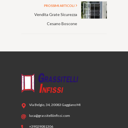
PROSSIMI ARTICOLI
Vendita Grate Sicurezza
Cesano Boscone
Via Belgio, 34, 20083 Gaggiano MI
luca@grassitelliinfissi.com
+39029081306