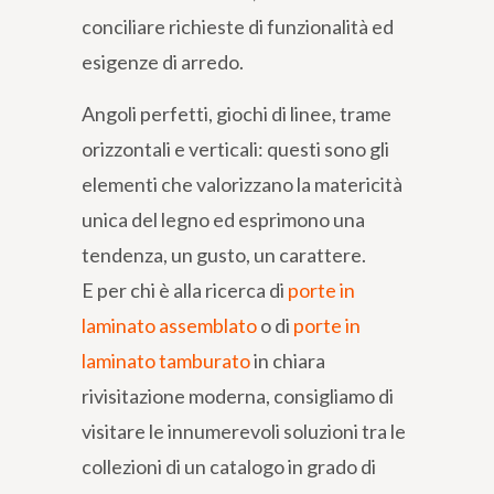
conciliare richieste di funzionalità ed
esigenze di arredo.
Angoli perfetti, giochi di linee, trame
orizzontali e verticali: questi sono gli
elementi che valorizzano la matericità
unica del legno ed esprimono una
tendenza, un gusto, un carattere.
E per chi è alla ricerca di
porte in
laminato assemblato
o di
porte in
laminato tamburato
in chiara
rivisitazione moderna, consigliamo di
visitare le innumerevoli soluzioni tra le
collezioni di un catalogo in grado di