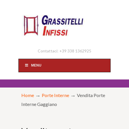
Contattaci: +39 338 1362925
MENU
→
→
Home
Porte Interne
Vendita Porte
Interne Gaggiano