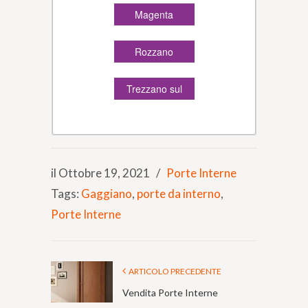
Magenta
Rozzano
Trezzano sul
Naviglio
il Ottobre 19, 2021
/
Porte Interne
Tags:
Gaggiano
,
porte da interno
,
Porte Interne
ARTICOLO PRECEDENTE
Vendita Porte Interne