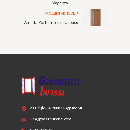
Magenta
PROSSIMI ARTICOLI
Vendita Porte Interne Corsico
Via Belgio, 34, 20083 Gaggiano MI
luca@grassitelliinfissi.com
+39029081306