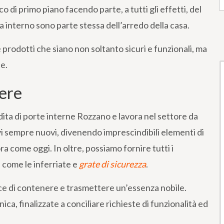
o di primo piano facendo parte, a tutti gli effetti, del
a interno sono parte stessa dell’arredo della casa.
 prodotti che siano non soltanto sicuri e funzionali, ma
e.
tere
ndita di porte interne Rozzano e lavora nel settore da
ivi sempre nuovi, divenendo imprescindibili elementi di
a come oggi. In oltre, possiamo fornire tutti i
 come le inferriate e
grate di sicurezza
.
ace di contenere e trasmettere un’essenza nobile.
a, finalizzate a conciliare richieste di funzionalità ed