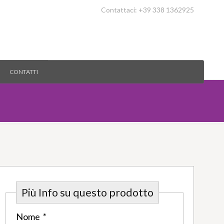
Contattaci: +39 338 1362925
CONTATTI
Più Info su questo prodotto
Nome
*