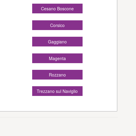
Cesano Boscone
Corsico
Gaggiano
Magenta
Rozzano
Trezzano sul Naviglio