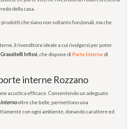
rredo della casa.
e prodotti che siano non soltanto funzionali, ma che
terne, il rivenditore ideale a cui rivolgersi per poter
è
Grassitelli Infissi
, che dispone di
Porte Interne
di
porte interne Rozzano
ione acustica efficace. Consentendo un adeguato
 interno
oltre che belle, permettono una
fettamente con ogni ambiente, donando carattere ed