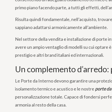
primo piano facendo parte, a tutti gli effetti, dell’a
Risulta quindi fondamentale, nell’acquisto, trovar
sappiano adattarsi armonicamente all’ambiente.
Nel settore della vendita e installazione di porte in
avere un ampio ventaglio di modelli su cui optare 
prestigio e altri brand italiani ed internazionali.
Un complemento d’arredo: 
Le Porte da Interno devono garantire una protez
isolamento termico e acustico e le nostre
porte da
personalizzazione totale. Capace di fondersi per
armonia al resto della casa.