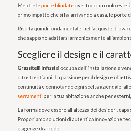
Mentre le
porte blindate
rivestono un ruolo estetic
primo impatto che si ha arrivando a casa, le porte d
Risulta quindi fondamentale, nell’acquisto, trovare
che sappiano adattarsi armonicamente all’ambient
Scegliere il design e il carat
Grassitelli Infissi
si occupa dell’ installazione e ve
oltre trent’anni. La passione per il design e obiett
continuità e connotando ogni scelta aziendale, allor
serramenti
per la tua abitazione anche per esterni,
La forma deve essere all’altezza dei desideri, cap
Proponiamo soluzioni di autentica innovazione tecnic
esigenze di arredo.