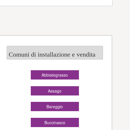
Comuni di installazione e vendita
Abbiategrasso
Assago
Bareggio
Buccinasco