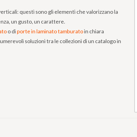
verticali: questi sono gli elementi che valorizzano la
nza, un gusto, un carattere.
ato
o di
porte in laminato tamburato
in chiara
umerevoli soluzioni tra le collezioni di un catalogo in